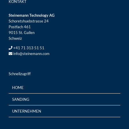
KONTAKT
Steinemann Technology AG
Schoretshuebstrasse 24
Postfach 461
9015 St. Gallen
Schweiz
+41 71 313 51 51
info@steinemann.com
Schnellzugriff
HOME
SANDING
UNTERNEHMEN