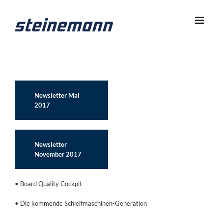
Zum
Inhalt
springen
Newsletter Mai
2017
Newsletter
November 2017
• Board Quality Cockpit
• Die kommende Schleifmaschinen-Generation