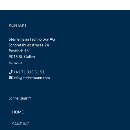
KONTAKT
Steinemann Technology AG
Schoretshuebstrasse 24
Postfach 461
9015 St. Gallen
Schweiz
+41 71 313 51 51
info@steinemann.com
Schnellzugriff
HOME
SANDING