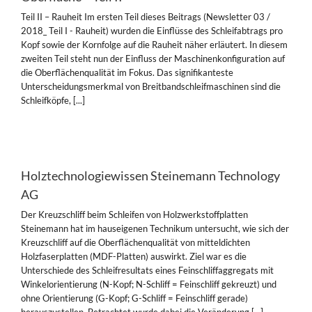
Teil II – Rauheit Im ersten Teil dieses Beitrags (Newsletter 03 /
2018_ Teil I - Rauheit) wurden die Einflüsse des Schleifabtrags pro
Kopf sowie der Kornfolge auf die Rauheit näher erläutert. In diesem
zweiten Teil steht nun der Einfluss der Maschinenkonfiguration auf
die Oberflächenqualität im Fokus. Das signifikanteste
Unterscheidungsmerkmal von Breitbandschleifmaschinen sind die
Schleifköpfe, [...]
Holztechnologiewissen Steinemann Technology
AG
Der Kreuzschliff beim Schleifen von Holzwerkstoffplatten
Steinemann hat im hauseigenen Technikum untersucht, wie sich der
Kreuzschliff auf die Oberflächenqualität von mitteldichten
Holzfaserplatten (MDF-Platten) auswirkt. Ziel war es die
Unterschiede des Schleifresultats eines Feinschliffaggregats mit
Winkelorientierung (N-Kopf; N-Schliff = Feinschliff gekreuzt) und
ohne Orientierung (G-Kopf; G-Schliff = Feinschliff gerade)