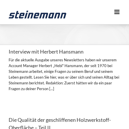
Zum
Inhalt
springen
Interview mit Herbert Hansmann
Für die aktuelle Ausgabe unseres Newsletters haben wir unserem
Account Manager Herbert „Hebi" Hansmann, der seit 1970 bei
Steinemann arbeitet, einige Fragen zu seinem Beruf und seinem
Leben gestellt. Lesen Sie hier, was er über sich und seinen Alltag bei
Steinemann berichtet. Redaktion: Zuerst hätten wir da ein paar
Fragen zu deiner Person [...]
Die Qualität der geschliffenen Holzwerkstoff-
Oberfläche – Teil II