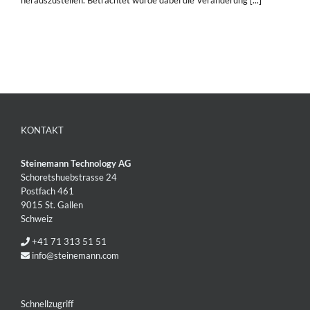
herauszustellen. Betrachtet wurde dabei die Veränderung [...]
KONTAKT
Steinemann Technology AG
Schoretshuebstrasse 24
Postfach 461
9015 St. Gallen
Schweiz
+41 71 313 51 51
info@steinemann.com
Schnellzugriff