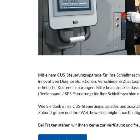
Mit einem CUS-Steuerungsupgrade für Ihre Schleifmaschi
innovativen Diagnosefunktionen. Verschiedene Zusatzopt
erhebliche Kosteneinsparungen. Bitte beachten Sie, das
(Bedienpanel / SPS-Steuerung) für Ihre Schleifmaschine e
Wie Sie dank eines CUS-Steuerungsupgrades und zusätzlic
Zukunft gehen und Ihre Wettbewerbsfähigkeit nachhaltig 
Bei Fragen stehen wir Ihnen gerne zur Verfügung und fre