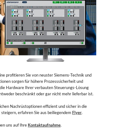
ne profitieren Sie von neuster Siemens-Technik und
ionen sorgen für höhere Prozesssicherheit und
s die Hardware Ihrer verbauten Steuerungs-Lösung
ntweder beschränkt oder gar nicht mehr lieferbar ist.
hen Nachrüstoptionen effizient und sicher in die
steigern, erfahren Sie aus beiliegendem
Flyer
.
uen uns auf Ihre
Kontaktaufnahme
.