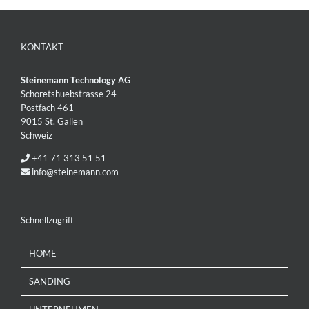
KONTAKT
Steinemann Technology AG
Schoretshuebstrasse 24
Postfach 461
9015 St. Gallen
Schweiz
+41 71 313 51 51
info@steinemann.com
Schnellzugriff
HOME
SANDING