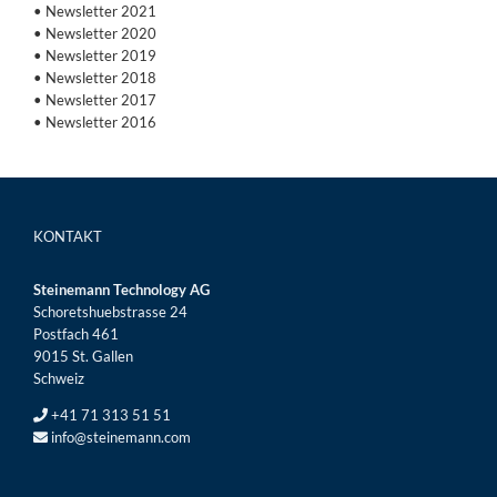
• Newsletter 2021
• Newsletter 2020
• Newsletter 2019
• Newsletter 2018
• Newsletter 2017
• Newsletter 2016
KONTAKT
Steinemann Technology AG
Schoretshuebstrasse 24
Postfach 461
9015 St. Gallen
Schweiz
+41 71 313 51 51
info@steinemann.com