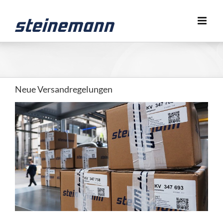
Zum
Inhalt
springen
Neue Versandregelungen