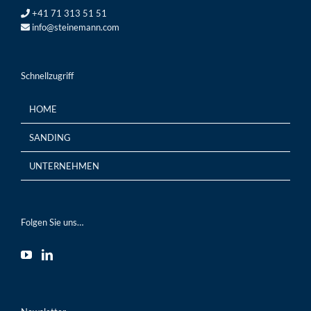
+41 71 313 51 51
info@steinemann.com
Schnellzugriff
HOME
SANDING
UNTERNEHMEN
Folgen Sie uns…