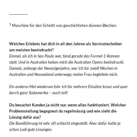
____________
1
Maschine für den Schnitt von geschichteten dünnen Blechen
Welches Erlebnis hat dich in all den Jahren als Servicetechniker
am meisten beeindruckt?
Einmal, als ich in Sao Paulo war, fand gerade das Formel-1-Rennen
statt. Und in Australien haben mich die Australian Opens beeindruckt.
Damals, anfangs der Neunzigerjahre, war ich für zwölf Wochen in
Australien und Neuseeland unterwegs; meine Frau begleitete mich.
Ein anderes Mal wiederum fuhr ich für mehrere Einsätze kreuz und quer
durch ganz Südamerika – auch toll!
Du besuchst Kunden ja nicht nur, wenn alles funktioniert. Welcher
Problemstellung begegnest du regelmässig und wie sieht die
Lösung dafür aus?
Die Bandführung ist sehr oft schlecht eingestellt. Aber dafür hatte ja
schon Ludi gute Lösungen.