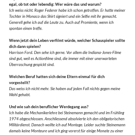
egal, ob tot oder lebendig: Wer wäre das und warum?
Ich weiss nicht. Roger Federer habe ich schon getroffen. Er hatte meiner
Tochter in Monaco das Shirt signiert und ein Selfie mit ihr gemacht.
Generell gehe ich auf die Leute zu. Auch auf Promiente, wenn ich
spontan einen treffe.
Wenn jetzt dein Leben verfilmt würde, welcher Schauspieler sollte
dich dann spielen?
Harrison Ford. Den sehe ich gerne. Vor allem die Indiana-Jones-Filme
sind gut, weil es Actionfilme sind, die immer mit einer unerwarteten
Überraschung gespickt sind.
Welchen Beruf hatten sich deine Eltern einmal für dich
vorgestellt?
Das weiss ich nicht mehr. Sie haben auf jeden Fall nichts gegen meine
Wahl gehabt.
Und wie sah dein beruflicher Werdegang aus?
Ich habe die Mechanikerlehre bei Steinemann gemacht und im Frühling
1974 abgeschlossen. Anschliessend absolvierte ich den obligatorischen
Militärdienst. Danach wollte ich auf Montage. Leider suchte Steinemann
damals keine Monteure und ich ging vorerst für einige Monate zu einer