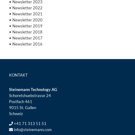
• Newsletter 2023
• Newsletter 2022
• Newsletter 2021
• Newsletter 2020
• Newsletter 2019
• Newsletter 2018
• Newsletter 2017
• Newsletter 2016
KONTAKT
Steinemann Technology AG
Schoretshuebstrasse 24
Postfach 461
9015 St. Gallen
Schweiz
+41 71 313 51 51
info@steinemann.com