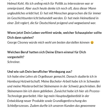
Helmut Kohl. Als ich anfing mich für Politik zu interessieren war er
omnipräsent. Aber auch heute denke ich noch oft, dass dieser Mann
unglaubliches erlebt hat. Er hat mit Menschen gesprochen die für immer
im Geschichtsunterricht behandelt werden. Er hat mein Heimatland in
einer Zeit regiert, die für Deutschland prägend und wegweisend war.
Wenn jetzt Dein Leben verfilmt würde, welcher Schauspieler sollte
Dich dann spielen?
George Clooney würde mich wohl am besten darstellen können
Welchen Beruf hatten sich Deine Eltern einmal für Dich
vorgestellt?
Schreiner.
Und wie sah Dein beruflicher Werdegang aus?
Ich habe eine Lehre als Orgelbauer gemacht. Danach studierte ich in
Hamburg Holzwirtschaft. Meine Bachelor-Arbeit habe ich in Schweden
und meine Masterarbeit bei Steinemann in der Schweiz geschrieben. Bei
Steinemann bin ich dann geblieben. Zunächst habe ich hier als Prozess-
Technologe gearbeitet. Hier lag mein Hauptaufgabenfeld in der
Entwicklung neuer Produkte sowie Grundlagenforschung des
Schleifprozesses. Zudem durfte ich unseren Kunden das gewonnene