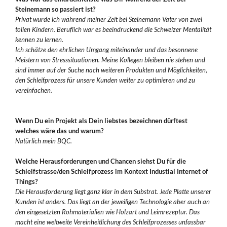
Steinemann so passiert ist?
Privat wurde ich während meiner Zeit bei Steinemann Vater von zwei
tollen Kindern. Beruflich war es beeindruckend die Schweizer Mentalität
kennen zu lernen.
Ich schätze den ehrlichen Umgang miteinander und das besonnene
Meistern von Stresssituationen. Meine Kollegen bleiben nie stehen und
sind immer auf der Suche nach weiteren Produkten und Möglichkeiten,
den Schleifprozess für unsere Kunden weiter zu optimieren und zu
vereinfachen.
Wenn Du ein Projekt als Dein liebstes bezeichnen dürftest
welches wäre das und warum?
Natürlich mein BQC.
Welche Herausforderungen und Chancen siehst Du für die
Schleifstrasse/den Schleifprozess im Kontext Industial Internet of
Things?
Die Herausforderung liegt ganz klar in dem Substrat. Jede Platte unserer
Kunden ist anders. Das liegt an der jeweiligen Technologie aber auch an
den eingesetzten Rohmaterialien wie Holzart und Leimrezeptur. Das
macht eine weltweite Vereinheitlichung des Schleifprozesses unfassbar