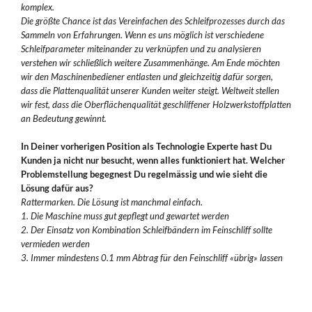
komplex.
Die größte Chance ist das Vereinfachen des Schleifprozesses durch das
Sammeln von Erfahrungen. Wenn es uns möglich ist verschiedene
Schleifparameter miteinander zu verknüpfen und zu analysieren
verstehen wir schließlich weitere Zusammenhänge. Am Ende möchten
wir den Maschinenbediener entlasten und gleichzeitig dafür sorgen,
dass die Plattenqualität unserer Kunden weiter steigt. Weltweit stellen
wir fest, dass die Oberflächenqualität geschliffener Holzwerkstoffplatten
an Bedeutung gewinnt.
In Deiner vorherigen Position als Technologie Experte hast Du
Kunden ja nicht nur besucht, wenn alles funktioniert hat. Welcher
Problemstellung begegnest Du regelmässig und wie sieht die
Lösung dafür aus?
Rattermarken. Die Lösung ist manchmal einfach.
1. Die Maschine muss gut gepflegt und gewartet werden
2. Der Einsatz von Kombination Schleifbändern im Feinschliff sollte
vermieden werden
3. Immer mindestens 0.1 mm Abtrag für den Feinschliff «übrig» lassen