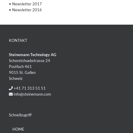
• Newsletter 2017
• Newsletter 2016
KONTAKT
Steinemann Technology AG
Schoretshuebstrasse 24
Postfach 461
9015 St. Gallen
Schweiz
+41 71 313 51 51
info@steinemann.com
Schnellzugriff
HOME