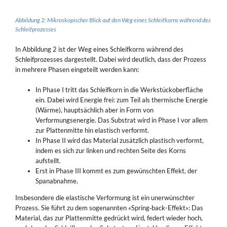
Abbildung 2: Mikroskopischer Blick auf den Weg eines Schleifkorns während des
Schleifprozesses
In Abbildung 2 ist der Weg eines Schleifkorns während des
Schleifprozesses dargestellt. Dabei wird deutlich, dass der Prozess
in mehrere Phasen eingeteilt werden kann:
In Phase I tritt das Schleifkorn in die Werkstückoberfläche
ein. Dabei wird Energie frei: zum Teil als thermische Energie
(Wärme), hauptsächlich aber in Form von
Verformungsenergie. Das Substrat wird in Phase I vor allem
zur Plattenmitte hin elastisch verformt.
In Phase II wird das Material zusätzlich plastisch verformt,
indem es sich zur linken und rechten Seite des Korns
aufstellt.
Erst in Phase III kommt es zum gewünschten Effekt, der
Spanabnahme.
Insbesondere die elastische Verformung ist ein unerwünschter
Prozess. Sie führt zu dem sogenannten «Spring‑back-Effekt»: Das
Material, das zur Plattenmitte gedrückt wird, federt wieder hoch,