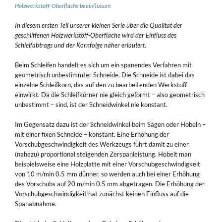
Holzwerkstoff-Oberfläche beeinflussen
In diesem ersten Teil unserer kleinen Serie über die Qualität der
geschliffenen Holzwerkstoff-Oberfläche wird der Einfluss des
Schleifabtrags und der Kornfolge näher erläutert.
Beim Schleifen handelt es sich um ein spanendes Verfahren mit
geometrisch unbestimmter Schneide. Die Schneide ist dabei das
einzelne Schleifkorn, das auf den zu bearbeitenden Werkstoff
einwirkt. Da die Schleifkörner nie gleich geformt – also geometrisch
unbestimmt – sind, ist der Schneidwinkel nie konstant.
Im Gegensatz dazu ist der Schneidwinkel beim Sägen oder Hobeln –
mit einer fixen Schneide – konstant. Eine Erhöhung der
Vorschubgeschwindigkeit des Werkzeugs führt damit zu einer
(nahezu) proportional steigenden Zerspanleistung. Hobelt man
beispielsweise eine Holzplatte mit einer Vorschubgeschwindigkeit
von 10 m/min 0.5 mm dünner, so werden auch bei einer Erhöhung
des Vorschubs auf 20 m/min 0.5 mm abgetragen. Die Erhöhung der
Vorschubgeschwindigkeit hat zunächst keinen Einfluss auf die
Spanabnahme.