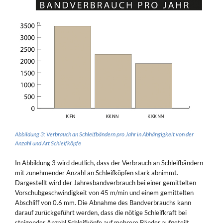
Abbildung 3: Verbrauch an Schleifbändern pro Jahr in Abhängigkeit von der
Anzahl und Art Schleifköpfe
In Abbildung 3 wird deutlich, dass der Verbrauch an Schleifbändern
mit zunehmender Anzahl an Schleifköpfen stark abnimmt.
Dargestellt wird der Jahresbandverbrauch bei einer gemittelten
Vorschubgeschwindigkeit von 45 m/min und einem gemittelten
Abschliff von 0.6 mm. Die Abnahme des Bandverbrauchs kann
darauf zurückgeführt werden, dass die nötige Schleifkraft bei
steigender Anzahl Schleifköpfe auf mehrere Bänder aufgeteilt