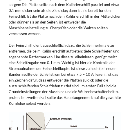
sorgen: Die Platte sollte nach dem Kalibrierschliff parallel und etwa
0.1 mm dicker sein als die Zieldicke; dann ist sie bereit für den
Feinschliff. Ist die Platte nach dem Kalibrierschliff in der Mitte dicker
oder dünner als an den Seiten, ist entweder die
Maschineneinstellung zu überprüfen oder die Walzen sollten
vermessen werden.
Der Feinschliff dient ausschließlich dazu, die Schleifmerkmale zu
entfernen, die beim Kalibrierschliff auftreten: tiefe Schleifriefen und
sogenannte Rattermarken. Um diese zu eliminieren, genügt meist
eine Schleifzugabe von 0.1 mm. Wichtig ist hier die Kontrolle der
Stromaufnahme der Feinschleifköpfe: Ist diese zu hoch (bei neuen
Bändern sollte der Schleifstrom bei etwa 7.5 – 10 A liegen), ist das
ein Zeichen dafür, dass entweder die Platten zu dick oder die
auszuschleifenden Schleifriefen zu tief sind. Im ersten Fall sind die
Grundeinstellungen der Maschine und die Walzenbeschaffenheit zu
prüfen. Im zweiten Fall sollte das Hauptaugenmerk auf die gewählte
Kornfolge gelegt werden.