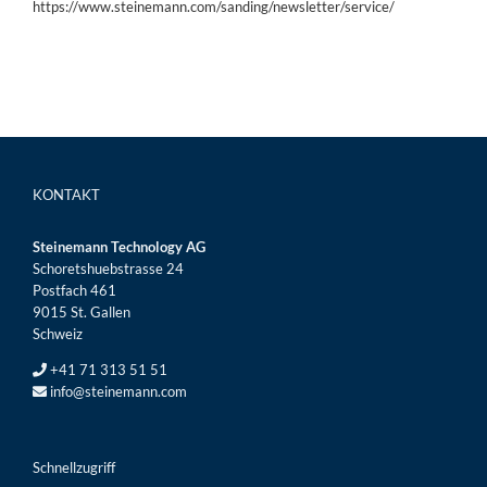
https://www.steinemann.com/sanding/newsletter/service/
KONTAKT
Steinemann Technology AG
Schoretshuebstrasse 24
Postfach 461
9015 St. Gallen
Schweiz
+41 71 313 51 51
info@steinemann.com
Schnellzugriff