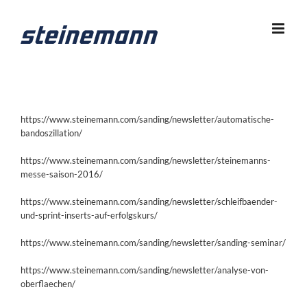
Zum
Inhalt
springen
https://www.steinemann.com/sanding/newsletter/automatische-
bandoszillation/
https://www.steinemann.com/sanding/newsletter/steinemanns-
messe-saison-2016/
https://www.steinemann.com/sanding/newsletter/schleifbaender-
und-sprint-inserts-auf-erfolgskurs/
https://www.steinemann.com/sanding/newsletter/sanding-seminar/
https://www.steinemann.com/sanding/newsletter/analyse-von-
oberflaechen/