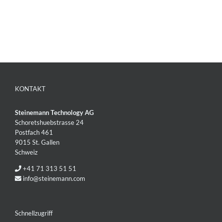
KONTAKT
Steinemann Technology AG
Schoretshuebstrasse 24
Postfach 461
9015 St. Gallen
Schweiz
+41 71 313 51 51
info@steinemann.com
Schnellzugriff