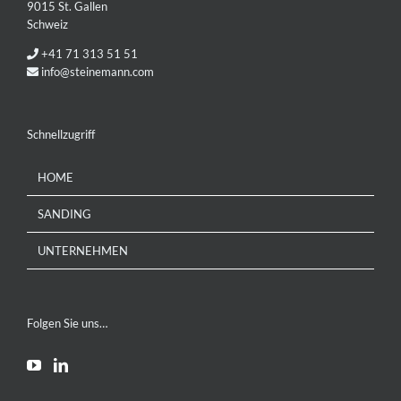
9015 St. Gallen
Schweiz
+41 71 313 51 51
info@steinemann.com
Schnellzugriff
HOME
SANDING
UNTERNEHMEN
Folgen Sie uns…