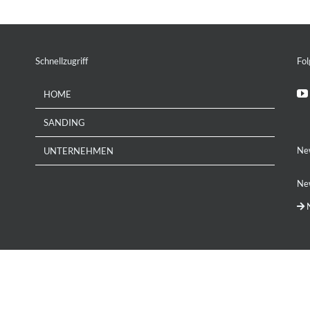
Schnellzugriff
Fol
HOME
SANDING
Ne
UNTERNEHMEN
New
N