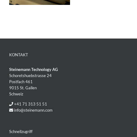
KONTAKT
Steinemann Technology AG
Schoretshuebstrasse 24
Postfach 461
9015 St. Gallen
Schweiz
+41 71 313 51 51
info@steinemann.com
Schnellzugriff