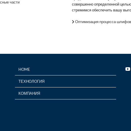
сные части
совершенно определенной целью
стремимся обеспечить вашу выго
Оптимизация процесса шлифо
HOME
ТЕХНОЛОГИЯ
КОМПАНИЯ