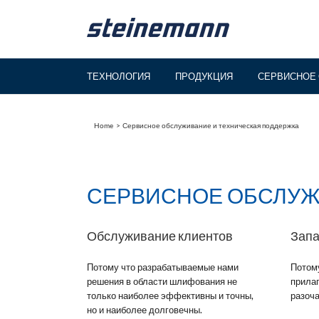
Skip
to
content
ТЕХНОЛОГИЯ
ПРОДУКЦИЯ
СЕРВИСНОЕ 
Home
Сервисное обслуживание и техническая поддержка
СЕРВИСНОЕ ОБСЛУЖ
Обслуживание клиентов
Запа
Потому что разрабатываемые нами
Потому
решения в области шлифования не
прилаг
только наиболее эффективны и точны,
разоча
но и наиболее долговечны.