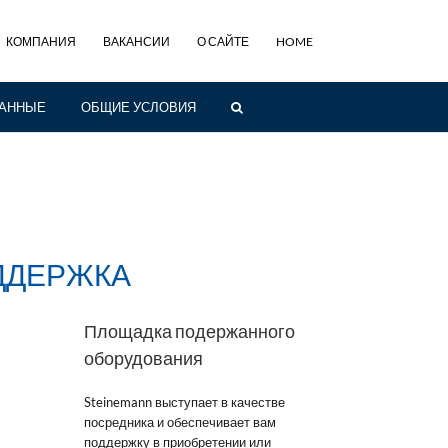
КОМПАНИЯ
ВАКАНСИИ
О САЙТЕ
HOME
ДАННЫЕ
ОБЩИЕ УСЛОВИЯ
ДДЕРЖКА
Площадка подержанного
оборудования
Steinemann выступает в качестве
посредника и обеспечивает вам
поддержку в приобретении или