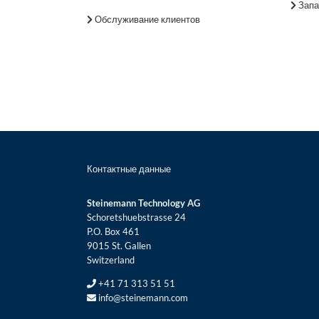
Запа
Обслуживание клиентов
Контактные данные
Steinemann Technology AG
Schoretshuebstrasse 24
P.O. Box 461
9015 St. Gallen
Switzerland
+41 71 313 51 51
info@steinemann.com