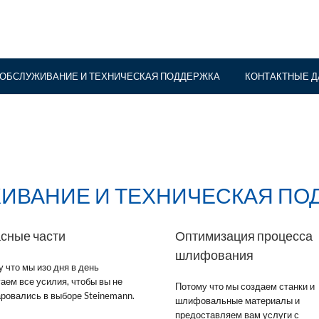
ОБСЛУЖИВАНИЕ И ТЕХНИЧЕСКАЯ ПОДДЕРЖКА
КОНТАКТНЫЕ 
ИВАНИЕ И ТЕХНИЧЕСКАЯ ПО
сные части
Оптимизация процесса
шлифования
 что мы изо дня в день
аем все усилия, чтобы вы не
Потому что мы создаем станки и
ровались в выборе Steinemann.
шлифовальные материалы и
предоставляем вам услуги с