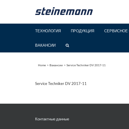
Skip
to
content
ТЕХНОЛОГИЯ
ПРОДУКЦИЯ
СЕРВИСНОЕ 
ВАКАНСИИ
Home
Вакансии
Service Techniker DV 2017-11
Service Techniker DV 2017-11
Контактные данные