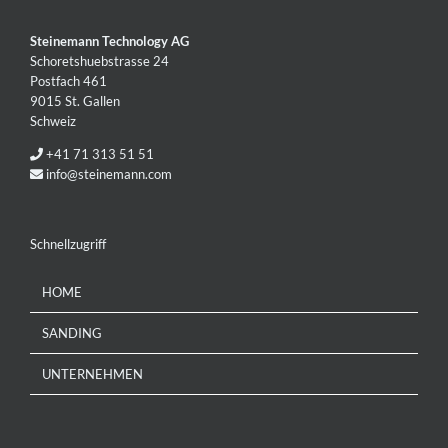
Steinemann Technology AG
Schoretshuebstrasse 24
Postfach 461
9015 St. Gallen
Schweiz
+41 71 313 51 51
info@steinemann.com
Schnellzugriff
HOME
SANDING
UNTERNEHMEN