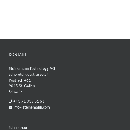
KONTAKT
Steinemann Technology AG
Schoretshuebstrasse 24
Postfach 461
9015 St. Gallen
Schweiz
+41 71 313 51 51
info@steinemann.com
Schnellzugriff