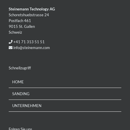
Steinemann Technology AG
Schoretshuebstrasse 24
Postfach 461
9015 St. Gallen
Schweiz
+41 71 313 51 51
info@steinemann.com
Schnellzugriff
HOME
SANDING
UNTERNEHMEN
Folgen Sie uns…