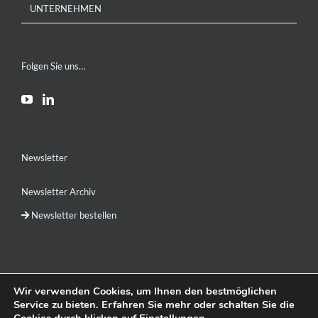
UNTERNEHMEN
Folgen Sie uns…
Newsletter
Newsletter Archiv
Newsletter bestellen
Wir verwenden Cookies, um Ihnen den bestmöglichen
Service zu bieten. Erfahren Sie mehr oder schalten Sie die
DE
EN
RU
简体中文