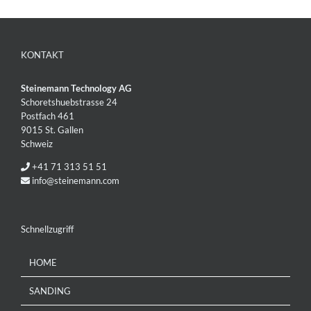
KONTAKT
Steinemann Technology AG
Schoretshuebstrasse 24
Postfach 461
9015 St. Gallen
Schweiz
+41 71 313 51 51
info@steinemann.com
Schnellzugriff
HOME
SANDING