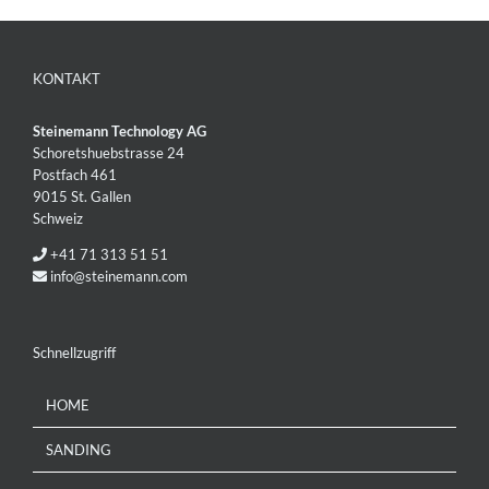
KONTAKT
Steinemann Technology AG
Schoretshuebstrasse 24
Postfach 461
9015 St. Gallen
Schweiz
+41 71 313 51 51
info@steinemann.com
Schnellzugriff
HOME
SANDING