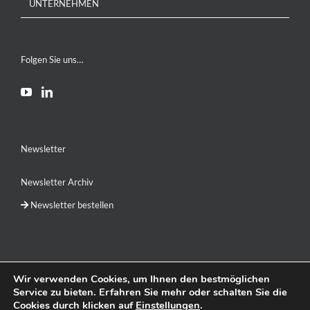
UNTERNEHMEN
Folgen Sie uns…
Newsletter
Newsletter Archiv
Newsletter bestellen
Wir verwenden Cookies, um Ihnen den bestmöglichen
Service zu bieten. Erfahren Sie mehr oder schalten Sie die
DE
EN
RU
简体中文
Cookies durch klicken auf
Einstellungen
.