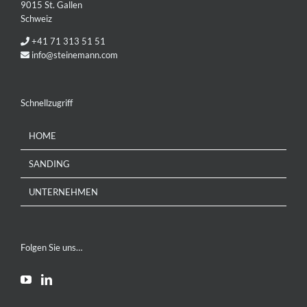
9015 St. Gallen
Schweiz
+41 71 313 51 51
info@steinemann.com
Schnellzugriff
HOME
SANDING
UNTERNEHMEN
Folgen Sie uns…