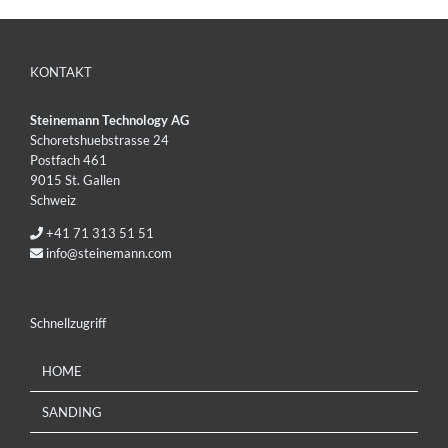
KONTAKT
Steinemann Technology AG
Schoretshuebstrasse 24
Postfach 461
9015 St. Gallen
Schweiz
+41 71 313 51 51
info@steinemann.com
Schnellzugriff
HOME
SANDING