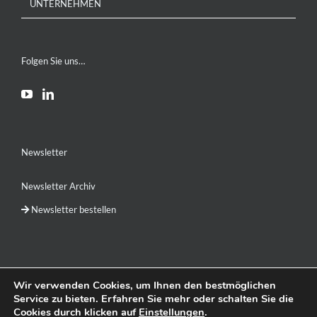
UNTERNEHMEN
Folgen Sie uns…
Newsletter
Newsletter Archiv
Newsletter bestellen
Wir verwenden Cookies, um Ihnen den bestmöglichen
Service zu bieten. Erfahren Sie mehr oder schalten Sie die
DE
EN
RU
简体中文
Cookies durch klicken auf
Einstellungen
.